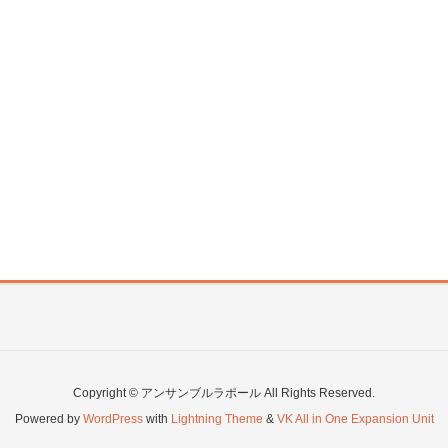
Copyright © アンサンブルラポール All Rights Reserved.
Powered by
WordPress
with
Lightning Theme
&
VK All in One Expansion Unit