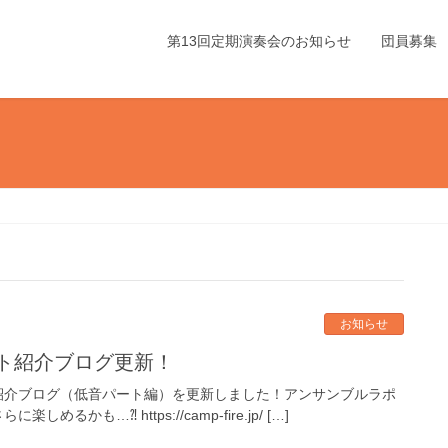
第13回定期演奏会のお知らせ
団員募集
お知らせ
ート紹介ブログ更新！
紹介ブログ（低音パート編）を更新しました！アンサンブルラポ
…⁈ https://camp-fire.jp/ […]